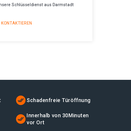
unsere Schlüsseldienst aus Darmstadt
 KONTAKTIEREN
t
Schadenfreie Türöffnung
t
Innerhalb von 30Minuten
vor Ort