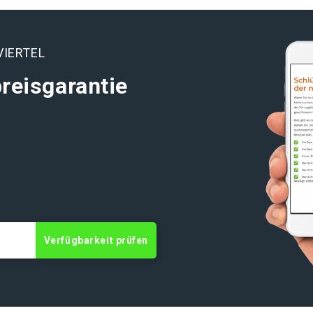
VIERTEL
reisgarantie
Verfügbarkeit prüfen