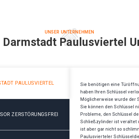
UNSER UNTERNEHMEN
n Darmstadt Paulusviertel U
TADT PAULUSVIERTEL
Sie benötigen eine Türöffnu
haben Ihren Schlüssel verl
Möglicherweise wurde der S
Sie können den Schlüssel n
ESOR ZERSTÖRUNGSFREI
Probleme, den Schlüssel de
Schließzylinder ist veralte
ist aber gar nicht so schli
Paulusvierteler Schlüsseldi