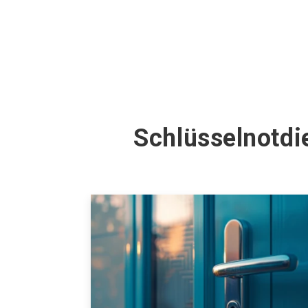
Schlüsselnotdi