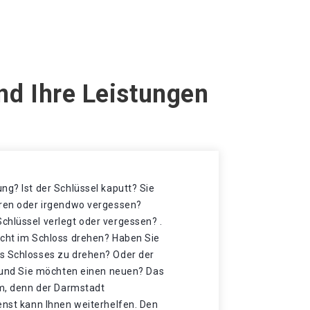
nd Ihre Leistungen
ng? Ist der Schlüssel kaputt? Sie
oren oder irgendwo vergessen?
chlüssel verlegt oder vergessen? .
icht im Schloss drehen? Haben Sie
s Schlosses zu drehen? Oder der
t und Sie möchten einen neuen? Das
mm, denn der Darmstadt
enst kann Ihnen weiterhelfen. Den