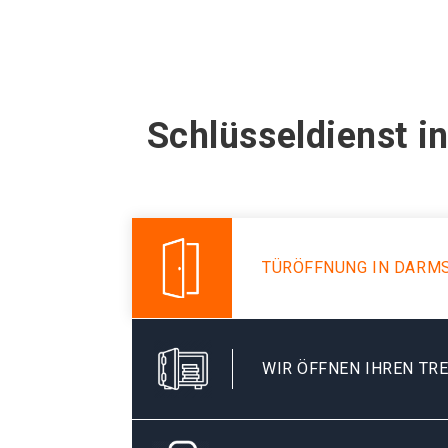
Schlüsseldienst i
TÜRÖFFNUNG IN DARMS
WIR ÖFFNEN IHREN TR