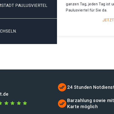
ganzen Tag, jeden Tag ist 
MSTADT PAULUSVIERTEL
Paulusviertel für Sie da.
JETZT
CHSELN.
24 Stunden Notdiens
t.de
Barzahlung sowie mi
Karte möglich