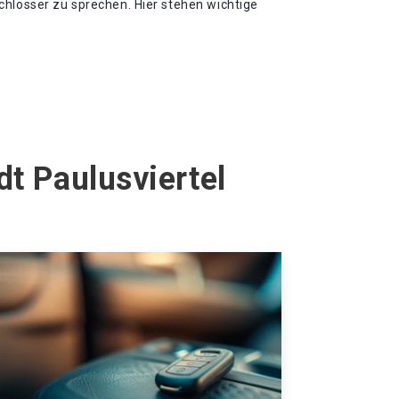
chlosser zu sprechen. Hier stehen wichtige
t Paulusviertel