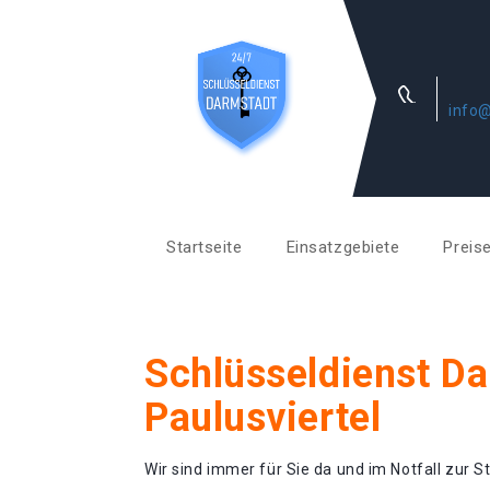
info@
Startseite
Einsatzgebiete
Preis
Schlüsseldienst D
Paulusviertel
Wir sind immer für Sie da und im Notfall zur St