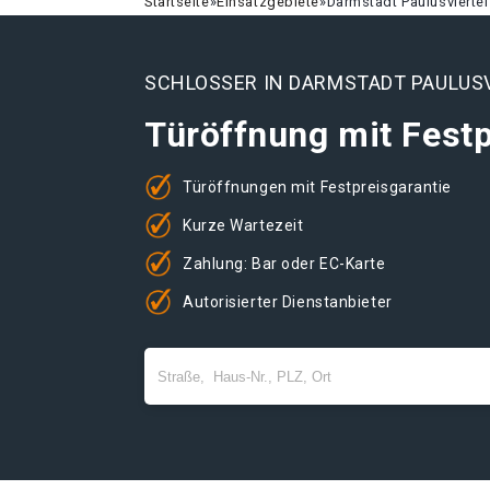
Startseite
»
Einsatzgebiete
»
Darmstadt Paulusviertel
SCHLOSSER IN DARMSTADT PAULUS
Türöffnung mit Festp
Türöffnungen mit Festpreisgarantie
Kurze Wartezeit
Zahlung: Bar oder EC-Karte
Autorisierter Dienstanbieter