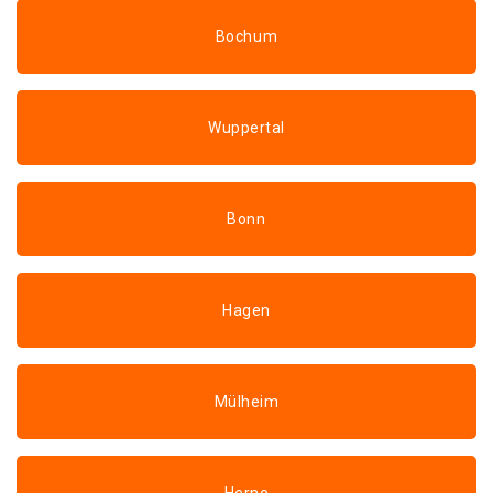
Bochum
Wuppertal
Bonn
Hagen
Mülheim