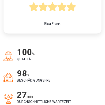
Elsa Frank
100
%
QUALITÄT
98
%
BESCHÄDIGUNGSFREI
27
min
DURCHSCHNITTLICHE WARTEZEIT