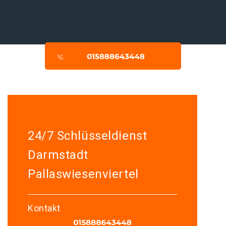
24/7 Schlüsseldienst
Darmstadt
Pallaswiesenviertel
Kontakt