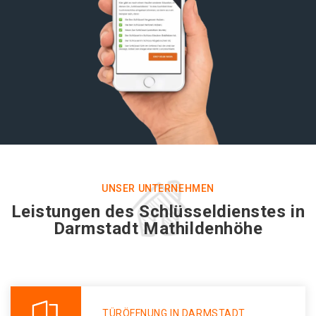
UNSER UNTERNEHMEN
Leistungen des Schlüsseldienstes in
Darmstadt Mathildenhöhe
TÜRÖFFNUNG IN DARMSTADT