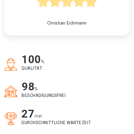
Christian Eichmann
100
%
QUALITÄT
98
%
BESCHÄDIGUNGSFREI
27
min
DURCHSCHNITTLICHE WARTEZEIT