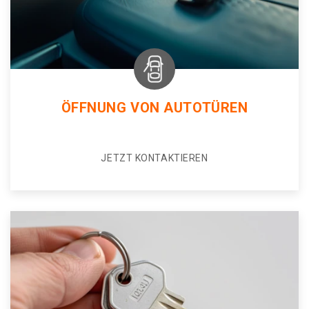
ÖFFNUNG VON AUTOTÜREN
JETZT KONTAKTIEREN