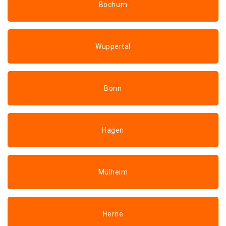
Bochum
Wuppertal
Bonn
Hagen
Mülheim
Herne