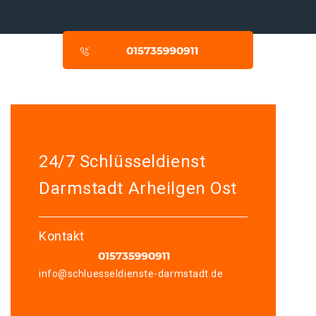
24/7 Schlüsseldienst
Darmstadt Arheilgen Ost
Kontakt
info@schluesseldienste-darmstadt.de