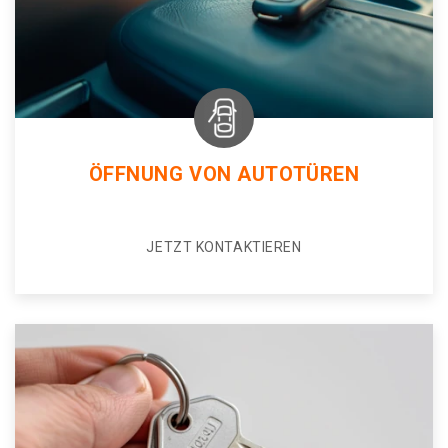
ÖFFNUNG VON AUTOTÜREN
JETZT KONTAKTIEREN