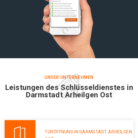
UNSER UNTERNEHMEN
Leistungen des Schlüsseldienstes in
Darmstadt Arheilgen Ost
TÜRÖFFNUNG IN DARMSTADT ARHEILGEN