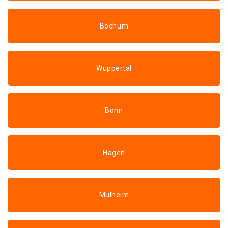
Bochum
Wuppertal
Bonn
Hagen
Mülheim