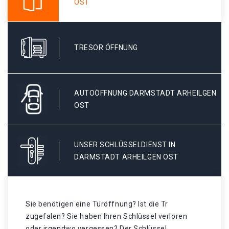
OST
TRESOR ÖFFNUNG
AUTOÖFFNUNG DARMSTADT ARHEILGEN
OST
UNSER SCHLÜSSELDIENST IN
DARMSTADT ARHEILGEN OST
Sie benötigen eine Türöffnung? Ist die Tr
zugefalen? Sie haben Ihren Schlüssel verloren
oder irgendwo vergessen? Der Schlüssel