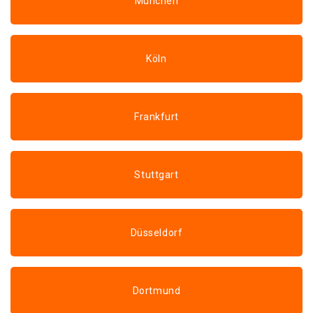
München
Köln
Frankfurt
Stuttgart
Düsseldorf
Dortmund