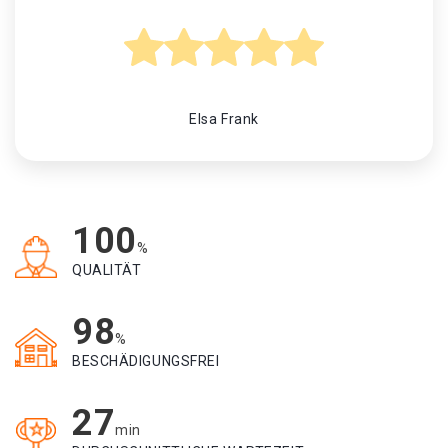
Elsa Frank
100
%
QUALITÄT
98
%
BESCHÄDIGUNGSFREI
27
min